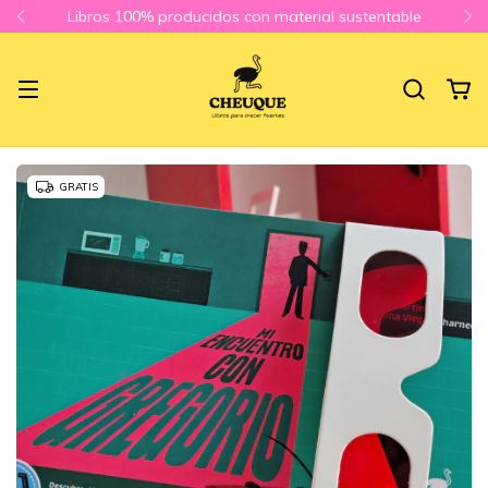
Libros 100% producidos con material sustentable
GRATIS