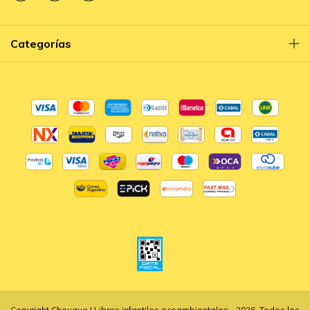
Categorías
Copyright Cheuque | Libros infantiles ecoambientales - 2026. Todos los