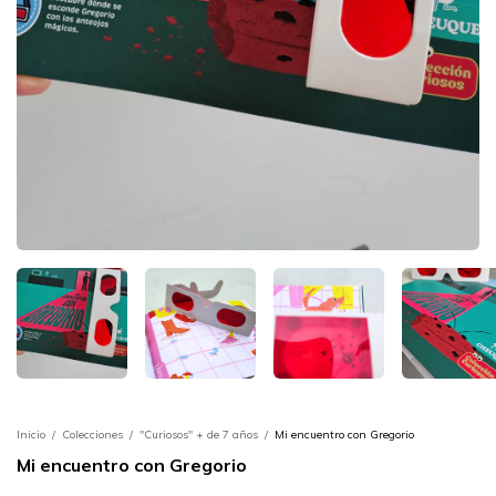
Inicio
/
Colecciones
/
"Curiosos" + de 7 años
/
Mi encuentro con Gregorio
Mi encuentro con Gregorio