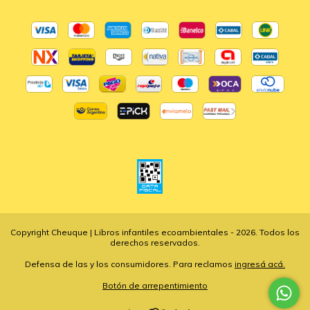
Copyright Cheuque | Libros infantiles ecoambientales - 2026. Todos los
derechos reservados.
Defensa de las y los consumidores. Para reclamos
ingresá acá.
Botón de arrepentimiento